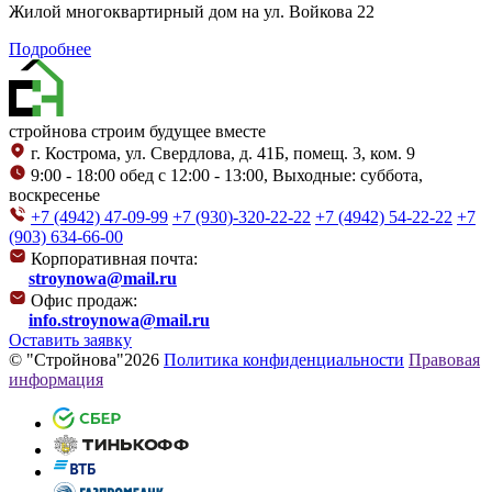
Жилой многоквартирный дом на ул. Войкова 22
Подробнее
стройнова
строим будущее вместе
г. Кострома, ул. Свердлова, д. 41Б, помещ. 3, ком. 9
9:00 - 18:00 обед с 12:00 - 13:00, Выходные: суббота,
воскресенье
+7 (4942) 47-09-99
+7 (930)-320-22-22
+7 (4942) 54-22-22
+7
(903) 634-66-00
Корпоративная почта:
stroynowa@mail.ru
Офис продаж:
info.stroynowa@mail.ru
Оставить заявку
© "Стройнова"2026
Политика конфиденциальности
Правовая
информация