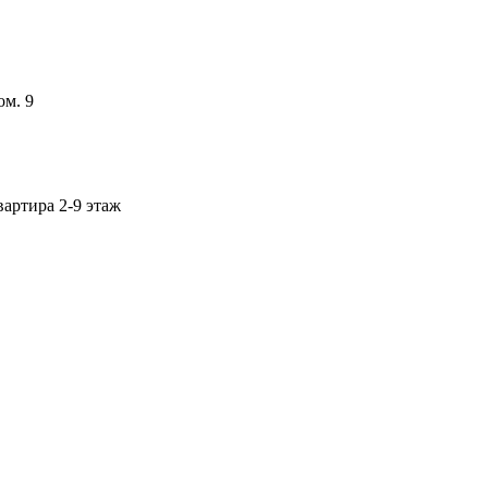
ом. 9
артира 2-9 этаж