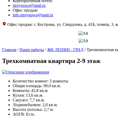
Корпоративная почта:
stroynowa@mail.ru
Офис продаж:
info.stroynowa@mail.ru
Офис продаж:
г. Кострома, ул. Свердлова, д. 41Б, помещ. 3, к
Главная
/
Наши работы
/
ЖК ЛЕНИН - ГРАД
/
Трехкомнатная кв
Трехкомнатная квартира 2-9 этаж
Количество комнат: 3 комнаты
Общая площадь: 90,0 кв.м.
Комнаты: 45,8 кв.м.
Кухня: 13,6 кв.м.
Санузел: 7,7 кв.м.
Лоджия/балкон: 2,0 кв.м.
Высота потолка: 2,7 м.
АОГВ: Есть