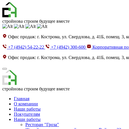
стройнова
строим будущее вместе
Офис продаж:
г. Кострома, ул. Свердлова, д. 41Б, помещ. 3, к
+7 (4942) 54-22-22
+7 (4942) 300-600
Корпоративная п
Офис продаж:
г. Кострома, ул. Свердлова, д. 41Б, помещ. 3, к
стройнова
строим будущее вместе
Главная
О компании
Наши работы
Покупателям
Наши работы
Ресторан "Гроза"