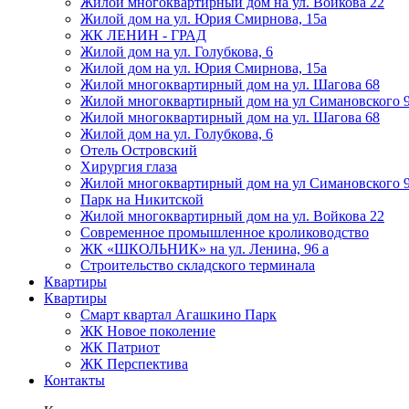
Жилой многоквартирный дом на ул. Войкова 22
Жилой дом на ул. Юрия Смирнова, 15а
ЖК ЛЕНИН - ГРАД
Жилой дом на ул. Голубкова, 6
Жилой дом на ул. Юрия Смирнова, 15а
Жилой многоквартирный дом на ул. Шагова 68
Жилой многоквартирный дом на ул Симановского 
Жилой многоквартирный дом на ул. Шагова 68
Жилой дом на ул. Голубкова, 6
Отель Островский
Хирургия глаза
Жилой многоквартирный дом на ул Симановского 
Парк на Никитской
Жилой многоквартирный дом на ул. Войкова 22
Современное промышленное кролиководство
ЖК «ШКОЛЬНИК» на ул. Ленина, 96 а
Строительство складского терминала
Квартиры
Квартиры
Смарт квартал Агашкино Парк
ЖК Новое поколение
ЖК Патриот
ЖК Перспектива
Контакты