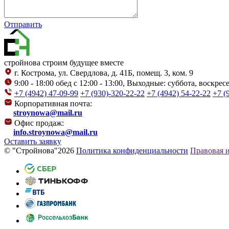
Отправить
стройнова
строим будущее вместе
г. Кострома, ул. Свердлова, д. 41Б, помещ. 3, ком. 9
9:00 - 18:00 обед с 12:00 - 13:00, Выходные: суббота, воскрес
+7 (4942) 47-09-99
+7 (930)-320-22-22
+7 (4942) 54-22-22
+7 (
Корпоративная почта:
stroynowa@mail.ru
Офис продаж:
info.stroynowa@mail.ru
Оставить заявку
© "Стройнова"2026
Политика конфиденциальности
Правовая 