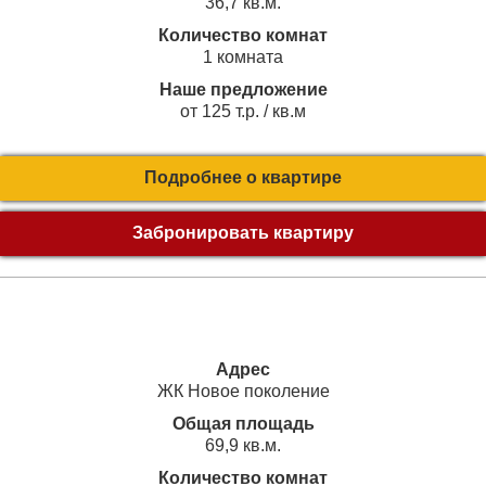
36,7 кв.м.
Количество комнат
1 комната
Наше предложение
от 125 т.р. / кв.м
Подробнее о квартире
Забронировать квартиру
Адрес
ЖК Новое поколение
Общая площадь
69,9 кв.м.
Количество комнат