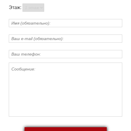
Этаж: