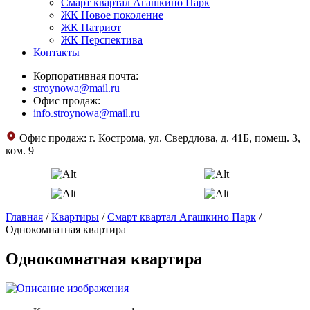
Смарт квартал Агашкино Парк
ЖК Новое поколение
ЖК Патриот
ЖК Перспектива
Контакты
Корпоративная почта:
stroynowa@mail.ru
Офис продаж:
info.stroynowa@mail.ru
Офис продаж:
г. Кострома, ул. Свердлова, д. 41Б, помещ. 3,
ком. 9
Главная
/
Квартиры
/
Смарт квартал Агашкино Парк
/
Однокомнатная квартира
Однокомнатная квартира