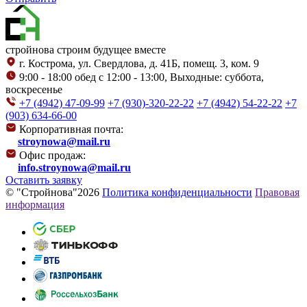
стройнова
строим будущее вместе
г. Кострома, ул. Свердлова, д. 41Б, помещ. 3, ком. 9
9:00 - 18:00 обед с 12:00 - 13:00, Выходные: суббота,
воскресенье
+7 (4942) 47-09-99
+7 (930)-320-22-22
+7 (4942) 54-22-22
+7
(903) 634-66-00
Корпоративная почта:
stroynowa@mail.ru
Офис продаж:
info.stroynowa@mail.ru
Оставить заявку
© "Стройнова"2026
Политика конфиденциальности
Правовая
информация