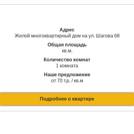
Адрес
Жилой многоквартирный дом на ул. Шагова 68
Общая площадь
кв.м.
Количество комнат
1 комната
Наше предложение
от 70 т.р. / кв.м
Подробнее о квартире