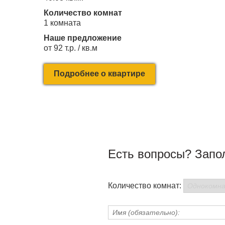
Количество комнат
1 комната
Наше предложение
от 92 т.р. / кв.м
Подробнее о квартире
Есть вопросы? Запо
Количество комнат: