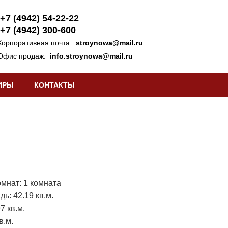
+7 (4942) 54-22-22
+7 (4942) 300-600
Корпоративная почта:
stroynowa@mail.ru
Офис продаж:
info.stroynowa@mail.ru
ИРЫ
КОНТАКТЫ
мнат: 1 комната
ь: 42.19 кв.м.
7 кв.м.
в.м.