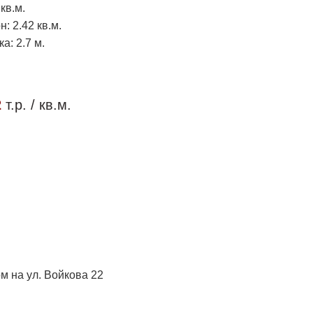
кв.м.
: 2.42 кв.м.
а: 2.7 м.
2
т.р. / кв.м.
 на ул. Войкова 22