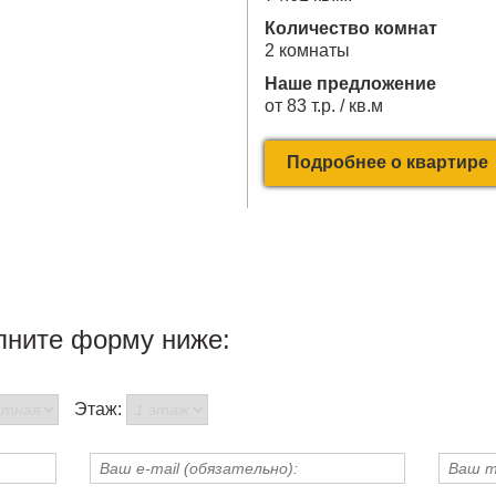
Количество комнат
2 комнаты
Наше предложение
от 83 т.р. / кв.м
Подробнее о квартире
лните форму ниже:
Этаж: