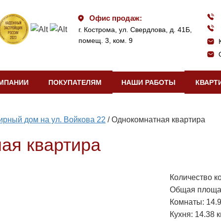
Офис продаж:
г. Кострома, ул. Свердлова, д. 41Б,
помещ. 3, ком. 9
МПАНИИ
ПОКУПАТЕЛЯМ
НАШИ РАБОТЫ
КВАРТ
рный дом на ул. Войкова 22
/
Однокомнатная квартира
ая квартира
Количество ко
Общая площад
Комнаты: 14.9
Кухня: 14.38 к