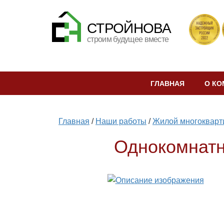
СТРОЙНОВА
строим будущее вместе
ГЛАВНАЯ
О КО
Главная
/
Наши работы
/
Жилой многокварти
Однокомнатн