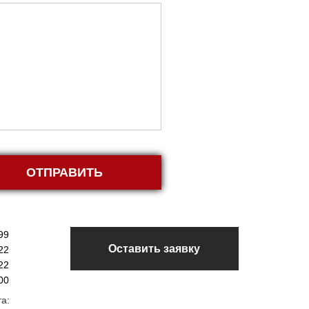
ОТПРАВИТЬ
99
Оставить заявку
22
22
00
а: