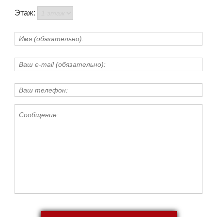
Этаж: