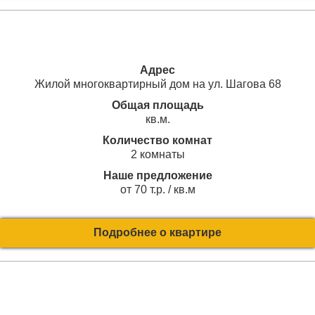
Адрес
Жилой многоквартирный дом на ул. Шагова 68
Общая площадь
кв.м.
Количество комнат
2 комнаты
Наше предложение
от 70 т.р. / кв.м
Подробнее о квартире