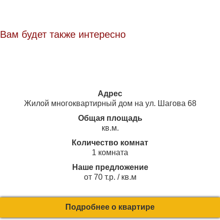
Вам будет также интересно
Адрес
Жилой многоквартирный дом на ул. Шагова 68
Общая площадь
кв.м.
Количество комнат
1 комната
Наше предложение
от 70 т.р. / кв.м
Подробнее о квартире